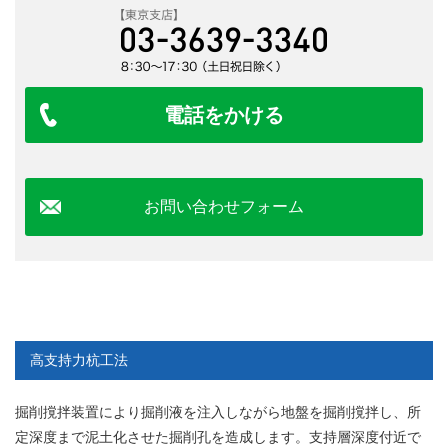
電話をかける
お問い合わせフォーム
高支持力杭工法
掘削撹拌装置により掘削液を注入しながら地盤を掘削撹拌し、所
定深度まで泥土化させた掘削孔を造成します。支持層深度付近で