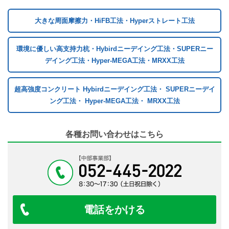
大きな周面摩擦力・
HiFB工法・
Hyperストレート工法
環境に優しい高支持力杭・
Hybirdニーデイング工法・
SUPERニー
デイング工法・
Hyper-MEGA工法・
MRXX工法
超高強度コンクリート
Hybirdニーデイング工法・
SUPERニーデイ
ング工法・
Hyper-MEGA工法・
MRXX工法
各種お問い合わせはこちら
電話をかける