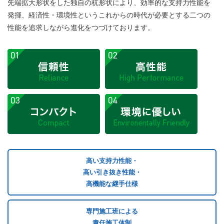
先端拡大形状をした独自の杭形状により、効率的な支持力性能を
発揮、経済性・環境性というこれからの時代が必要とする二つの
性能を追求しながら進化をつづけております。
高い支持力性能・
高い引き抜き性能・
高機能な継手仕様
専門施工班による
責任施工体制