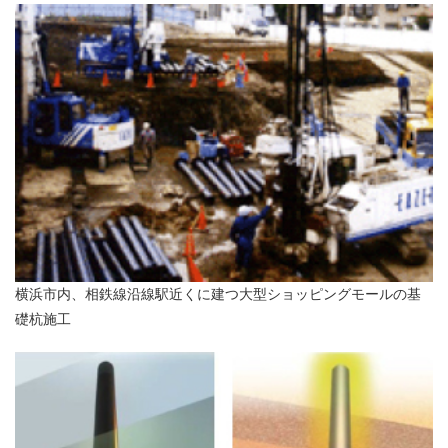
横浜市内、相鉄線沿線駅近くに建つ
大型ショッピングモールの基
礎杭施工