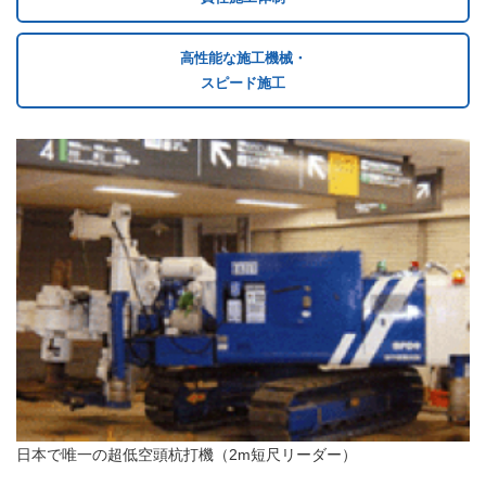
高性能な施工機械・
スピード施工
日本で唯一の超低空頭杭打機
（2m短尺リーダー）