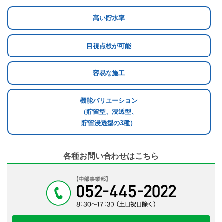
高い貯水率
目視点検が可能
容易な施工
機能バリエーション
（貯留型、浸透型、
貯留浸透型の3種）
各種お問い合わせはこちら