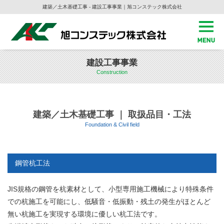
建築／土木基礎工事 - 建設工事事業｜旭コンステック株式会社
建設工事事業
Construction
建築／土木基礎工事 ｜ 取扱品目・工法
Foundation & Civil field
鋼管杭工法
JIS規格の鋼管を杭素材として、小型専用施工機械により特殊条件
での杭施工を可能にし、低騒音・低振動・残土の発生がほとんど
無い杭施工を実現する環境に優しい杭工法です。