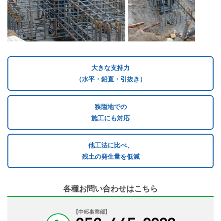
大きな支持力
（水平・鉛直・引抜き）
狭隘地での
施工にも対応
他工法に比べ、
残土の発生量を低減
各種お問い合わせはこちら